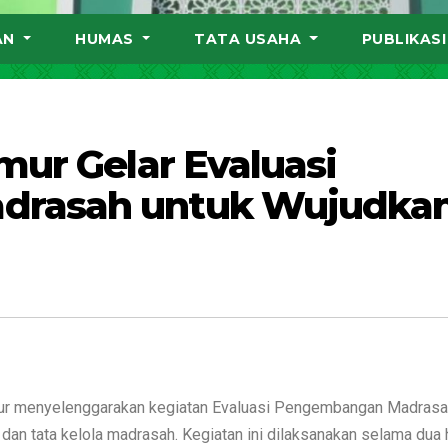
AN
HUMAS
TATA USAHA
PUBLIKAS
mur Gelar Evaluasi
drasah untuk Wujudka
ur menyelenggarakan kegiatan Evaluasi Pengembangan Madras
an tata kelola madrasah. Kegiatan ini dilaksanakan selama dua h