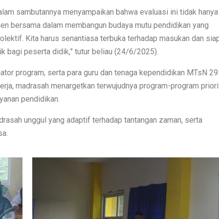
dalam sambutannya menyampaikan bahwa evaluasi ini tidak hanya
itmen bersama dalam membangun budaya mutu pendidikan yang
lektif. Kita harus senantiasa terbuka terhadap masukan dan sia
 bagi peserta didik,” tutur beliau (24/6/2025).
inator program, serta para guru dan tenaga kependidikan MTsN 29
 kerja, madrasah menargetkan terwujudnya program-program priori
yanan pendidikan.
rasah unggul yang adaptif terhadap tantangan zaman, serta
sa.