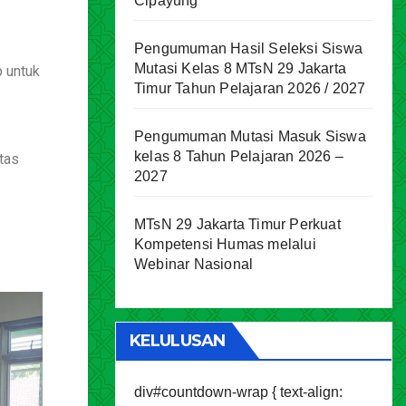
Cipayung
Pengumuman Hasil Seleksi Siswa
Mutasi Kelas 8 MTsN 29 Jakarta
p untuk
Timur Tahun Pelajaran 2026 / 2027
Pengumuman Mutasi Masuk Siswa
kelas 8 Tahun Pelajaran 2026 –
tas
2027
MTsN 29 Jakarta Timur Perkuat
Kompetensi Humas melalui
Webinar Nasional
KELULUSAN
div#countdown-wrap { text-align: