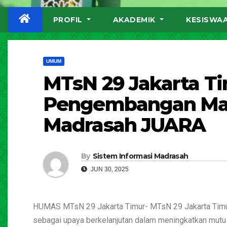
PROFIL
AKADEMIK
KESISWA
UMUM
MTsN 29 Jakarta Ti
Pengembangan Ma
Madrasah JUARA
By
Sistem Informasi Madrasah
JUN 30, 2025
HUMAS MTsN 29 Jakarta Timur- MTsN 29 Jakarta Tim
sebagai upaya berkelanjutan dalam meningkatkan mutu d