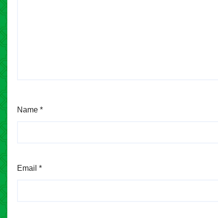
Name
*
Email
*