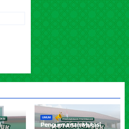
UMUM
l
Pengumuman Mutasi