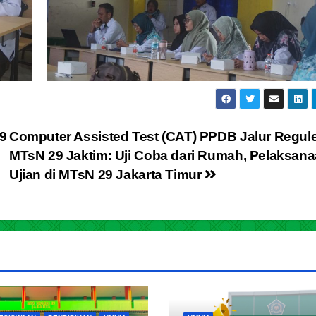
29
Computer Assisted Test (CAT) PPDB Jalur Regul
MTsN 29 Jaktim: Uji Coba dari Rumah, Pelaksan
Ujian di MTsN 29 Jakarta Timur