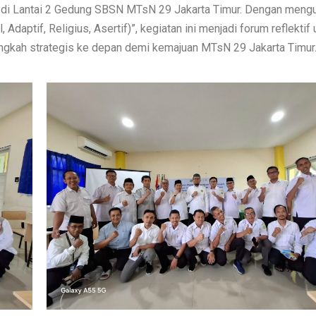
t di Lantai 2 Gedung SBSN MTsN 29 Jakarta Timur. Dengan meng
aptif, Religius, Asertif)”, kegiatan ini menjadi forum reflektif 
ngkah strategis ke depan demi kemajuan MTsN 29 Jakarta Timur