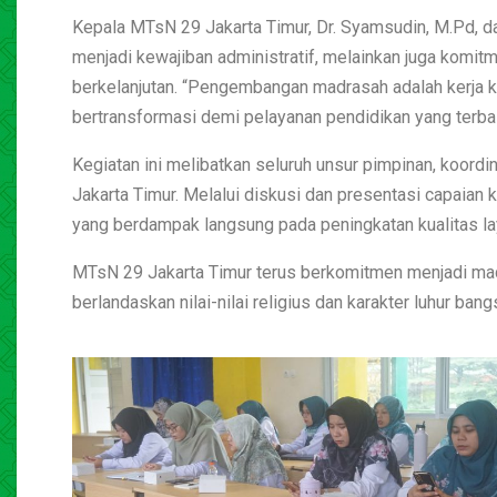
Kepala MTsN 29 Jakarta Timur, Dr. Syamsudin, M.Pd, 
menjadi kewajiban administratif, melainkan juga kom
berkelanjutan. “Pengembangan madrasah adalah kerja ko
bertransformasi demi pelayanan pendidikan yang terbaik
Kegiatan ini melibatkan seluruh unsur pimpinan, koord
Jakarta Timur. Melalui diskusi dan presentasi capaian
yang berdampak langsung pada peningkatan kualitas la
MTsN 29 Jakarta Timur terus berkomitmen menjadi mad
berlandaskan nilai-nilai religius dan karakter luhur bang