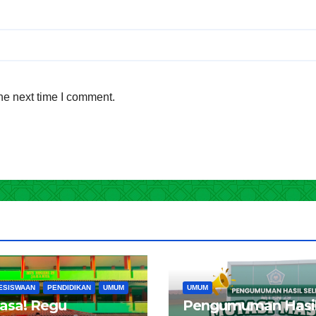
he next time I comment.
ESISWAAN
PENDIDIKAN
UMUM
UMUM
iasa! Regu
Pengumuman Hasi