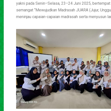
yakni pada Senin–Selasa, 23–24 Juni 2025, bertempa
semangat “Mewujudkan Madrasah JUARA (Jujur, Unggul, Ad
meninjau capaian-capaian madrasah serta menyusun la