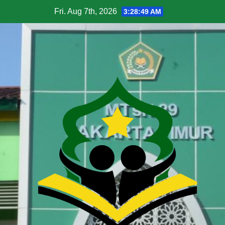
Fri. Aug 7th, 2026
3:28:51 AM