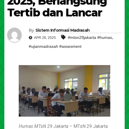
2025, Berlangsung
Tertib dan Lancar
By
Sistem Informasi Madrasah
,
#mtsn29jakarta #humas
APR 26, 2025
#ujianmadrasah #assesment
Humas MTsN 29 Jakarta
– MTsN 29 Jakarta