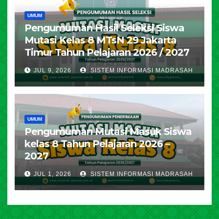
UMUM
Pengumuman Hasil Seleksi Siswa
Mutasi Kelas 8 MTsN 29 Jakarta
Timur Tahun Pelajaran 2026 / 2027
JUL 9, 2026
SISTEM INFORMASI MADRASAH
UMUM
Pengumuman Mutasi Masuk Siswa
kelas 8 Tahun Pelajaran 2026 –
2027
JUL 1, 2026
SISTEM INFORMASI MADRASAH