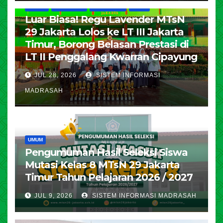
HUMAS
KESISWAAN
PENDIDIKAN
UMUM
Luar Biasa! Regu Lavender MTsN
29 Jakarta Lolos ke LT III Jakarta
Timur, Borong Belasan Prestasi di
LT II Penggalang Kwarran Cipayung
JUL 28, 2026
SISTEM INFORMASI
MADRASAH
UMUM
Pengumuman Hasil Seleksi Siswa
Mutasi Kelas 8 MTsN 29 Jakarta
Timur Tahun Pelajaran 2026 / 2027
JUL 9, 2026
SISTEM INFORMASI MADRASAH