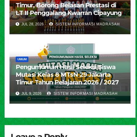
Timur, Borong Belasan Prestasi di
LT II Penggalang Kwarran Cipayung
JUL 28, 2026
SISTEM INFORMASI MADRASAH
UMUM
Pengumuman Hasil Seleksi Siswa
Mutasi Kelas 8 MTsN 29 Jakarta
Timur Tahun Pelajaran 2026 / 2027
JUL 9, 2026
SISTEM INFORMASI MADRASAH
Leave a Reply