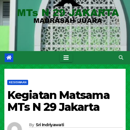
KESISWAAN
Kegiatan Matsama
MTs N 29 Jakarta
By
Sri Indriyawati