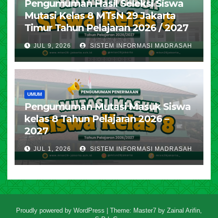
Pengumuman Hasil Seleksi Siswa
Mutasi Kelas 8 MTsN 29 Jakarta
Timur Tahun Pelajaran 2026 / 2027
JUL 9, 2026
SISTEM INFORMASI MADRASAH
UMUM
Pengumuman Mutasi Masuk Siswa
kelas 8 Tahun Pelajaran 2026 –
2027
JUL 1, 2026
SISTEM INFORMASI MADRASAH
Proudly powered by WordPress
|
Theme: Master7 by
Zainal Arifin,