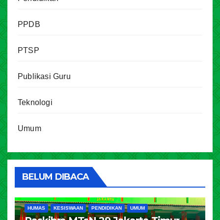
PPDB
PTSP
Publikasi Guru
Teknologi
Umum
BELUM DIBACA
HUMAS
KESISWAAN
PENDIDIKAN
UMUM