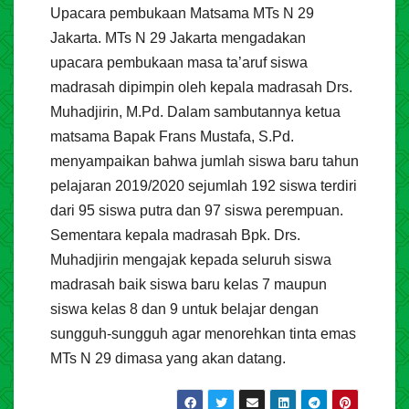
Upacara pembukaan Matsama MTs N 29
Jakarta. MTs N 29 Jakarta mengadakan
upacara pembukaan masa ta’aruf siswa
madrasah dipimpin oleh kepala madrasah Drs.
Muhadjirin, M.Pd. Dalam sambutannya ketua
matsama Bapak Frans Mustafa, S.Pd.
menyampaikan bahwa jumlah siswa baru tahun
pelajaran 2019/2020 sejumlah 192 siswa terdiri
dari 95 siswa putra dan 97 siswa perempuan.
Sementara kepala madrasah Bpk. Drs.
Muhadjirin mengajak kepada seluruh siswa
madrasah baik siswa baru kelas 7 maupun
siswa kelas 8 dan 9 untuk belajar dengan
sungguh-sungguh agar menorehkan tinta emas
MTs N 29 dimasa yang akan datang.