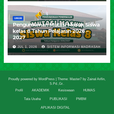
UMUM
Pengumuman Mutasi Masuk Siswa
kelas 8 Tahun Pelajaran 2026 –
2027
JUL 1, 2026
SISTEM INFORMASI MADRASAH
Proudly powered by WordPress
|
Theme: Master7 by
Zainal Arifin,
S.Pd.,Gr.
.
Profil
AKADEMIK
Kesiswaan
HUMAS
Tata Usaha
PUBLIKASI
PMBM
APLIKASI DIGITAL