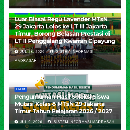
HUMAS
KESISWAAN
PENDIDIKAN
UMUM
Luar Biasa! Regu Lavender MTsN
29 Jakarta Lolos ke LT III Jakarta
Timur, Borong Belasan Prestasi di
LT II Penggalang Kwarran Cipayung
JUL 28, 2026
SISTEM INFORMASI
MADRASAH
UMUM
Pengumuman Hasil Seleksi Siswa
Mutasi Kelas 8 MTsN 29 Jakarta
Timur Tahun Pelajaran 2026 / 2027
JUL 9, 2026
SISTEM INFORMASI MADRASAH