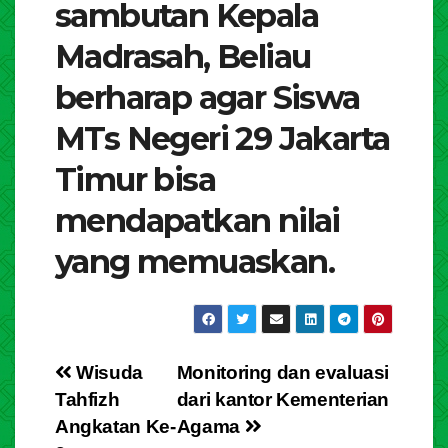
sambutan Kepala
Madrasah, Beliau
berharap agar Siswa
MTs Negeri 29 Jakarta
Timur bisa
mendapatkan nilai
yang memuaskan.
Post
Wisuda
Monitoring dan evaluasi
Tahfizh
dari kantor Kementerian
navigation
Angkatan Ke-
Agama