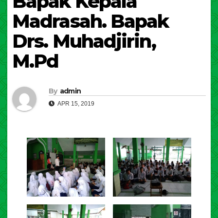
Bapak Kepala
Madrasah. Bapak
Drs. Muhadjirin,
M.Pd
By
admin
APR 15, 2019