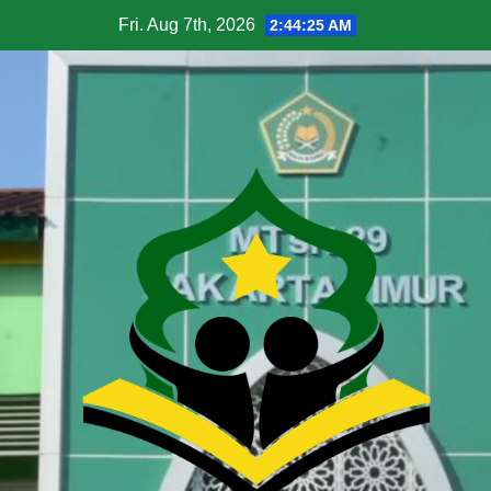
Fri. Aug 7th, 2026
2:44:26 AM