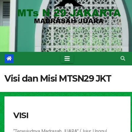
Visi dan Misi MTSN29 JKT
VISI
“Terwujudnya Madrasah JUARA” (Jujur, Unggul,