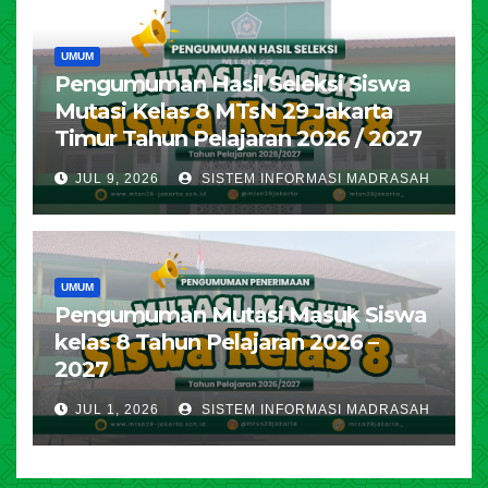
UMUM
Pengumuman Hasil Seleksi Siswa
Mutasi Kelas 8 MTsN 29 Jakarta
Timur Tahun Pelajaran 2026 / 2027
JUL 9, 2026
SISTEM INFORMASI MADRASAH
UMUM
Pengumuman Mutasi Masuk Siswa
kelas 8 Tahun Pelajaran 2026 –
2027
JUL 1, 2026
SISTEM INFORMASI MADRASAH