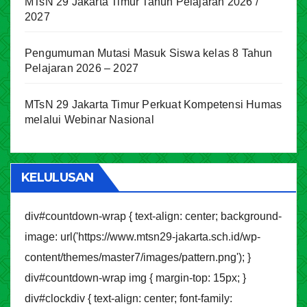
MTsN 29 Jakarta Timur Tahun Pelajaran 2026 /
2027
Pengumuman Mutasi Masuk Siswa kelas 8 Tahun
Pelajaran 2026 – 2027
MTsN 29 Jakarta Timur Perkuat Kompetensi Humas
melalui Webinar Nasional
KELULUSAN
div#countdown-wrap { text-align: center; background-
image: url('https://www.mtsn29-jakarta.sch.id/wp-
content/themes/master7/images/pattern.png'); }
div#countdown-wrap img { margin-top: 15px; }
div#clockdiv { text-align: center; font-family: