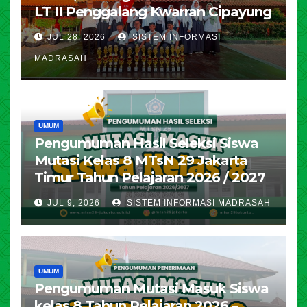
LT II Penggalang Kwarran Cipayung
JUL 28, 2026
SISTEM INFORMASI
MADRASAH
UMUM
Pengumuman Hasil Seleksi Siswa
Mutasi Kelas 8 MTsN 29 Jakarta
Timur Tahun Pelajaran 2026 / 2027
JUL 9, 2026
SISTEM INFORMASI MADRASAH
UMUM
Pengumuman Mutasi Masuk Siswa
kelas 8 Tahun Pelajaran 2026 –