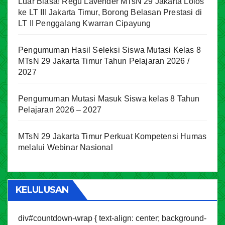
Luar Biasa! Regu Lavender MTsN 29 Jakarta Lolos
ke LT III Jakarta Timur, Borong Belasan Prestasi di
LT II Penggalang Kwarran Cipayung
Pengumuman Hasil Seleksi Siswa Mutasi Kelas 8
MTsN 29 Jakarta Timur Tahun Pelajaran 2026 /
2027
Pengumuman Mutasi Masuk Siswa kelas 8 Tahun
Pelajaran 2026 – 2027
MTsN 29 Jakarta Timur Perkuat Kompetensi Humas
melalui Webinar Nasional
KELULUSAN
div#countdown-wrap { text-align: center; background-