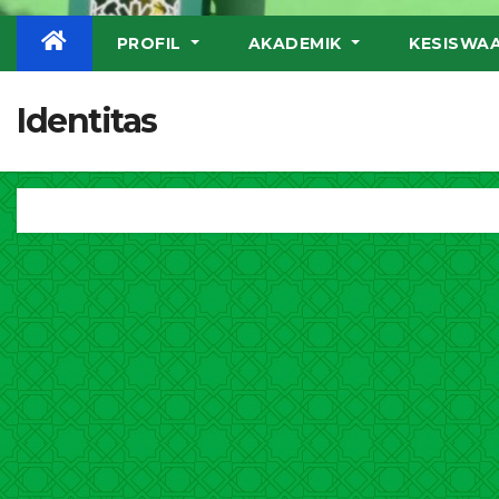
PROFIL
AKADEMIK
KESISWA
Identitas