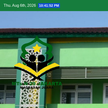
Skip
Thu. Aug 6th, 2026
10:41:53 PM
to
content