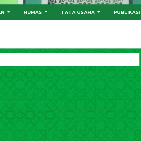
AN
HUMAS
TATA USAHA
PUBLIKAS