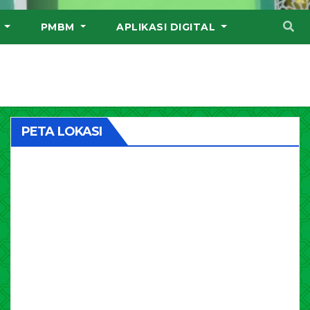
I
PMBM
APLIKASI DIGITAL
PETA LOKASI